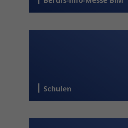
Berufs-Info-Messe BIM
Schulen