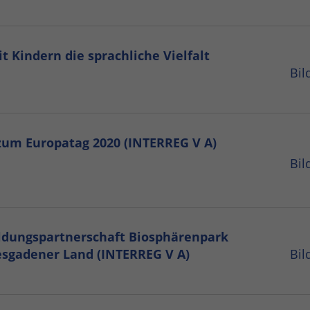
 Kindern die sprachliche Vielfalt
Bil
 zum Europatag 2020 (INTERREG V A)
Bil
ildungspartnerschaft Biosphärenpark
sgadener Land (INTERREG V A)
Bil