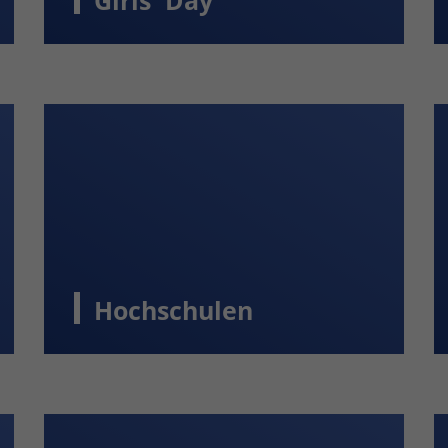
Girls' Day
Hochschulen