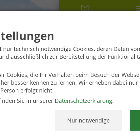
EUREGIO
Förderu
stellungen
t nur technisch notwendige Cookies, deren Daten von
d ausschließlich zur Bereitstellung der Funktionalitä
 Cookies, die Ihr Verhalten beim Besuch der Webse
cher besser kennen zu lernen. Wir erheben dabei nu
 Person erfolgt nicht.
finden Sie in unserer
Datenschutzerklärung
.
Nur notwendige