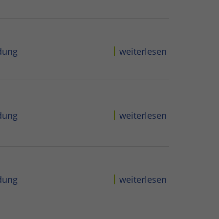
dung
weiterlesen
dung
weiterlesen
dung
weiterlesen