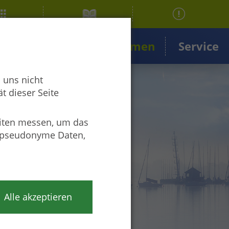
ngen
Projekte & Themen
Service
 uns nicht
t dieser Seite
iten messen, um das
r pseudonyme Daten,
Alle akzeptieren