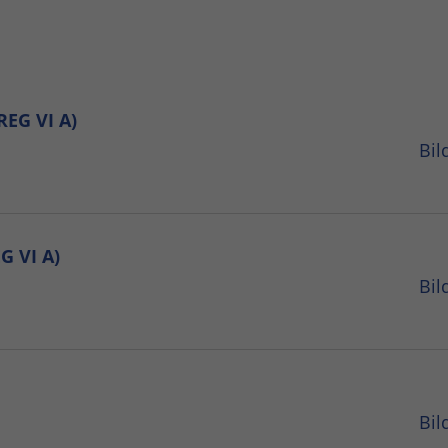
REG VI A)
Bil
G VI A)
Bil
Bil