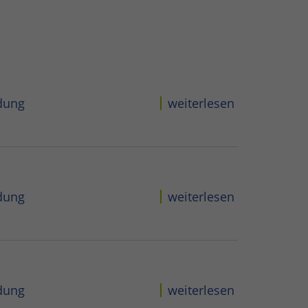
dung
weiterlesen
dung
weiterlesen
dung
weiterlesen