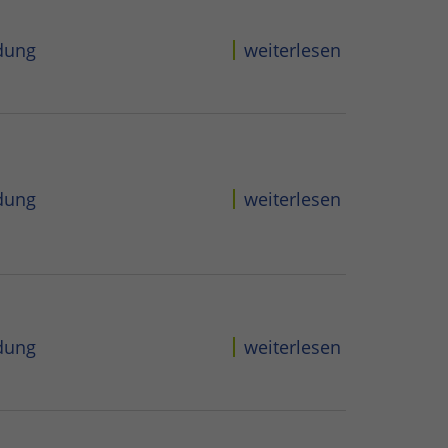
dung
weiterlesen
dung
weiterlesen
dung
weiterlesen