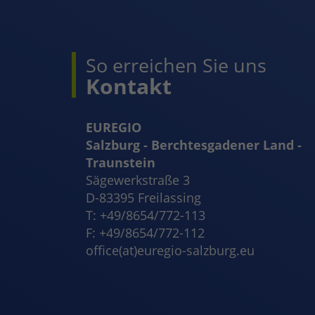
So erreichen Sie uns
Kontakt
EUREGIO
Salzburg - Berchtesgadener Land -
Traunstein
Sägewerkstraße 3
D-83395 Freilassing
T: +49/8654/772-113
F: +49/8654/772-112
office(at)euregio-salzburg.eu