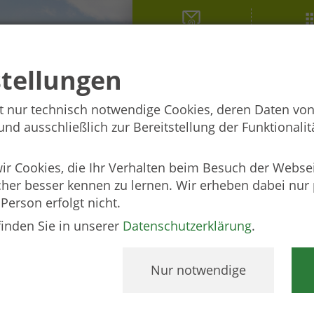
EUREGIO
Förderu
stellungen
t nur technisch notwendige Cookies, deren Daten von
d ausschließlich zur Bereitstellung der Funktionalitä
 Cookies, die Ihr Verhalten beim Besuch der Webse
cher besser kennen zu lernen. Wir erheben dabei nu
 Person erfolgt nicht.
finden Sie in unserer
Datenschutzerklärung
.
Nur notwendige