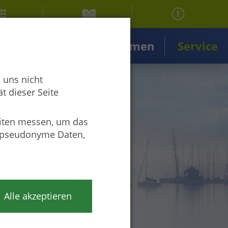
ngen
Projekte & Themen
Service
 uns nicht
t dieser Seite
iten messen, um das
r pseudonyme Daten,
Alle akzeptieren