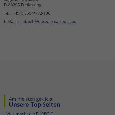
D-83395 Freilassing
Tel.: +49(0)8654/772-108
E-Mail:
s.rubach@euregio-salzburg.eu
Am meisten geklickt
Unsere Top Seiten
Was macht die EUREGIO