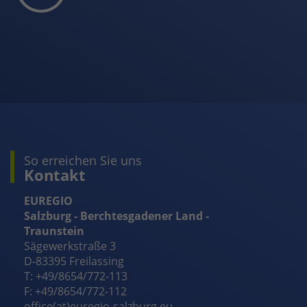
So erreichen Sie uns
Kontakt
EUREGIO
Salzburg - Berchtesgadener Land -
Traunstein
Sägewerkstraße 3
D-83395 Freilassing
T: +49/8654/772-113
F: +49/8654/772-112
office(at)euregio-salzburg.eu