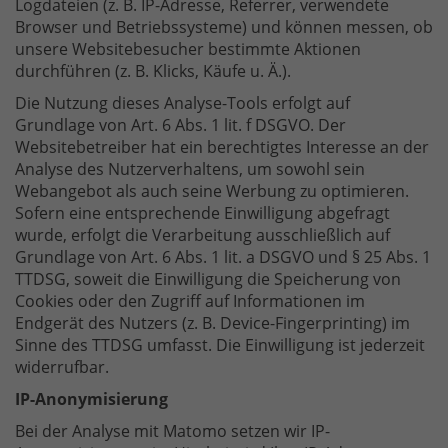
Logdateien (z. B. IP-Adresse, Referrer, verwendete
Browser und Betriebssysteme) und können messen, ob
unsere Websitebesucher bestimmte Aktionen
durchführen (z. B. Klicks, Käufe u. Ä.).
Die Nutzung dieses Analyse-Tools erfolgt auf
Grundlage von Art. 6 Abs. 1 lit. f DSGVO. Der
Websitebetreiber hat ein berechtigtes Interesse an der
Analyse des Nutzerverhaltens, um sowohl sein
Webangebot als auch seine Werbung zu optimieren.
Sofern eine entsprechende Einwilligung abgefragt
wurde, erfolgt die Verarbeitung ausschließlich auf
Grundlage von Art. 6 Abs. 1 lit. a DSGVO und § 25 Abs. 1
TTDSG, soweit die Einwilligung die Speicherung von
Cookies oder den Zugriff auf Informationen im
Endgerät des Nutzers (z. B. Device-Fingerprinting) im
Sinne des TTDSG umfasst. Die Einwilligung ist jederzeit
widerrufbar.
IP-Anonymisierung
Bei der Analyse mit Matomo setzen wir IP-