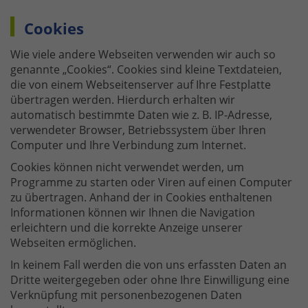
Cookies
Wie viele andere Webseiten verwenden wir auch so
genannte „Cookies“. Cookies sind kleine Textdateien,
die von einem Webseitenserver auf Ihre Festplatte
übertragen werden. Hierdurch erhalten wir
automatisch bestimmte Daten wie z. B. IP-Adresse,
verwendeter Browser, Betriebssystem über Ihren
Computer und Ihre Verbindung zum Internet.
Cookies können nicht verwendet werden, um
Programme zu starten oder Viren auf einen Computer
zu übertragen. Anhand der in Cookies enthaltenen
Informationen können wir Ihnen die Navigation
erleichtern und die korrekte Anzeige unserer
Webseiten ermöglichen.
In keinem Fall werden die von uns erfassten Daten an
Dritte weitergegeben oder ohne Ihre Einwilligung eine
Verknüpfung mit personenbezogenen Daten