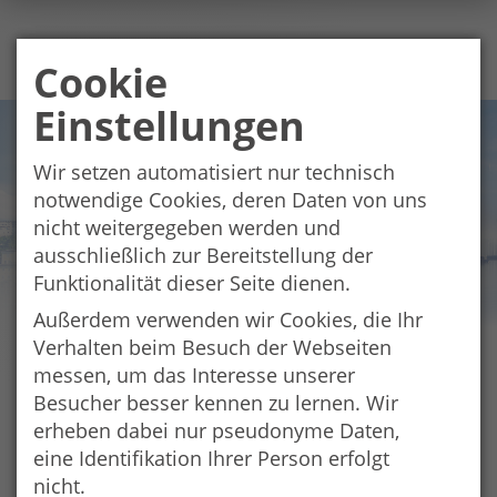
Cookie
Einstellungen
Wir setzen automatisiert nur technisch
notwendige Cookies, deren Daten von uns
nicht weitergegeben werden und
ausschließlich zur Bereitstellung der
Funktionalität dieser Seite dienen.
Außerdem verwenden wir Cookies, die Ihr
Verhalten beim Besuch der Webseiten
messen, um das Interesse unserer
Datenschutz
Besucher besser kennen zu lernen. Wir
Der Schutz personenbezogener Daten ist uns ein sehr
erheben dabei nur pseudonyme Daten,
wichtiges Anliegen. Deshalb betreiben wir die
eine Identifikation Ihrer Person erfolgt
Aktivitäten auf unserer Website in Übereinstimmung
nicht.