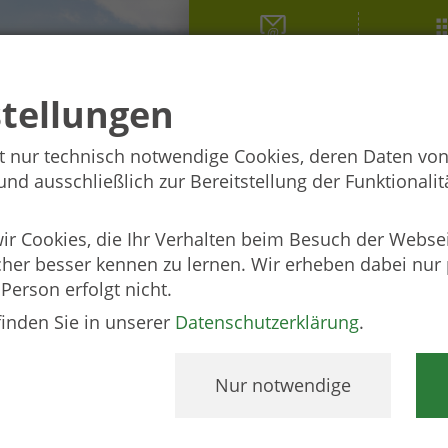
EUREGIO
Förderu
stellungen
t nur technisch notwendige Cookies, deren Daten von
d ausschließlich zur Bereitstellung der Funktionalitä
 Cookies, die Ihr Verhalten beim Besuch der Webse
cher besser kennen zu lernen. Wir erheben dabei nu
 Person erfolgt nicht.
finden Sie in unserer
Datenschutzerklärung
.
Nur notwendige