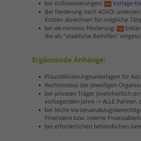
bei Kofinanzierungen:
Vorlage Ko
Bei Förderung nach AGVO: unterzei
Kosten abrechnen für mögliche Tätigk
bei de-minimis Förderung:
Erklä
die als "staatliche Beihilfen" einges
Ergänzende Anhänge:
Plausibilisierungsunterlagen für Ko
Rechtsstatus der jeweiligen Organi
bei privaten Träger (mehrheitlich pr
vorliegenden Jahre -> ALLE Partner,
bei Nicht-Vorsteuerabzugsberechtigu
Finanzamt bzw. interne Finanzabteil
bei erforderlichen behördlichen G