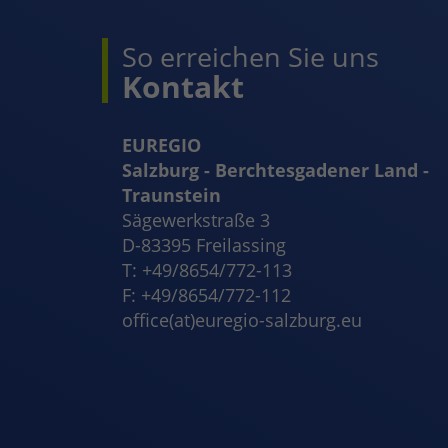
So erreichen Sie uns
Kontakt
EUREGIO
Salzburg - Berchtesgadener Land -
Traunstein
Sägewerkstraße 3
D-83395 Freilassing
T: +49/8654/772-113
F: +49/8654/772-112
office(at)euregio-salzburg.eu