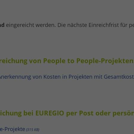
nd
eingereicht werden. Die nächste Einreichfrist für p
reichung von People to People-Projekten
Anerkennung von Kosten in Projekten mit Gesamtkoste
ichung bei EUREGIO per Post oder persönl
e-Projekte
315 KB