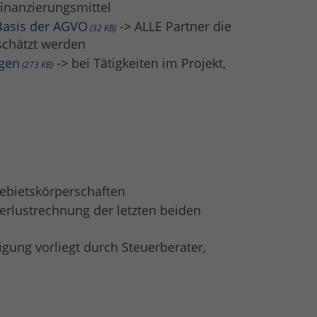
finanzierungsmittel
 Basis der AGVO
-> ALLE Partner die
32 KB
eschätzt werden
ngen
-> bei Tätigkeiten im Projekt,
273 KB
ebietskörperschaften
Verlustrechnung der letzten beiden
gung vorliegt durch Steuerberater,