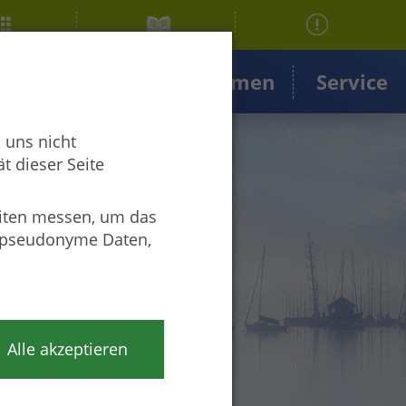
ngen
Projekte & Themen
Service
 uns nicht
t dieser Seite
iten messen, um das
r pseudonyme Daten,
Alle akzeptieren