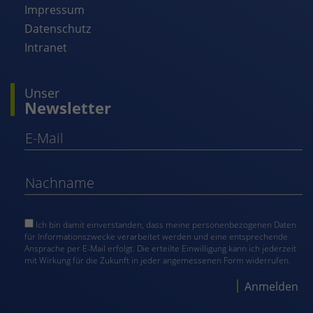
Impressum
Datenschutz
Intranet
Unser
Newsletter
Ich bin damit einverstanden, dass meine personenbezogenen Daten
für Informationszwecke verarbeitet werden und eine entsprechende
Ansprache per E-Mail erfolgt. Die erteilte Einwilligung kann ich jederzeit
mit Wirkung für die Zukunft in jeder angemessenen Form widerrufen.
Anmelden