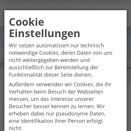
Cookie
Einstellungen
Wir setzen automatisiert nur technisch
notwendige Cookies, deren Daten von uns
nicht weitergegeben werden und
ausschließlich zur Bereitstellung der
Funktionalität dieser Seite dienen.
Außerdem verwenden wir Cookies, die Ihr
Verhalten beim Besuch der Webseiten
Kulturerlebnisziele-Übersicht
messen, um das Interesse unserer
Besucher besser kennen zu lernen. Wir
für Schulen
erheben dabei nur pseudonyme Daten,
eine Identifikation Ihrer Person erfolgt
In der Übersicht für Kulturerlebnisziele finden Sie
mögliche Ziele für Kulturerlebnistage für Schulklassen
nicht.