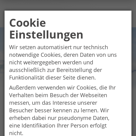
Cookie
Einstellungen
Wir setzen automatisiert nur technisch
notwendige Cookies, deren Daten von uns
nicht weitergegeben werden und
ausschließlich zur Bereitstellung der
Funktionalität dieser Seite dienen.
Außerdem verwenden wir Cookies, die Ihr
Verhalten beim Besuch der Webseiten
messen, um das Interesse unserer
Schulsponsoring
Besucher besser kennen zu lernen. Wir
Mit dem EUREGIO-Schulsponsoring können
erheben dabei nur pseudonyme Daten,
grenzüberschreitend ausgerichtete Schulausflüge,
eine Identifikation Ihrer Person erfolgt
Projekttage oder Wandertage unterstützt werden.
nicht.