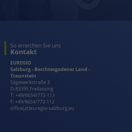
So erreichen Sie uns
Kontakt
EUREGIO
Salzburg - Berchtesgadener Land -
Traunstein
Sägewerkstraße 3
D-83395 Freilassing
T: +49/8654/772-113
F: +49/8654/772-112
office(at)euregio-salzburg.eu