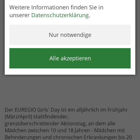
Weitere Informationen finden Sie in
unserer
Datenschutzerklärung
.
Nur notwendige
Alle akzeptieren
Der EUREGIO Girls' Day ist ein alljährlich im Frühjahr
(März/April) stattfindender,
grenzüberschreitender Aktionstag, an dem alle
Mädchen zwischen 10 und 18 Jahren - Mädchen mit
Behinderungen und chronischen Erkrankungen bis 20