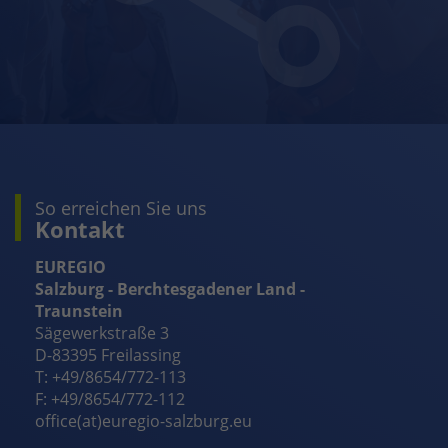
So erreichen Sie uns
Kontakt
EUREGIO
Salzburg - Berchtesgadener Land -
Traunstein
Sägewerkstraße 3
D-83395 Freilassing
T: +49/8654/772-113
F: +49/8654/772-112
office(at)euregio-salzburg.eu