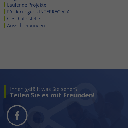
Laufende Projekte
Förderungen - INTERREG VI A
Geschäftsstelle
Ausschreibungen
Ihnen gefällt was Sie sehen?
Teilen Sie es mit Freunden!