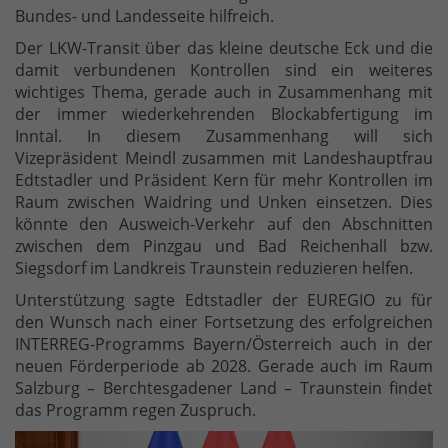
Bundes- und Landesseite hilfreich.
Der LKW-Transit über das kleine deutsche Eck und die
damit verbundenen Kontrollen sind ein weiteres
wichtiges Thema, gerade auch in Zusammenhang mit
der immer wiederkehrenden Blockabfertigung im
Inntal. In diesem Zusammenhang will sich
Vizepräsident Meindl zusammen mit Landeshauptfrau
Edtstadler und Präsident Kern für mehr Kontrollen im
Raum zwischen Waidring und Unken einsetzen. Dies
könnte den Ausweich-Verkehr auf den Abschnitten
zwischen dem Pinzgau und Bad Reichenhall bzw.
Siegsdorf im Landkreis Traunstein reduzieren helfen.
Unterstützung sagte Edtstadler der EUREGIO zu für
den Wunsch nach einer Fortsetzung des erfolgreichen
INTERREG-Programms Bayern/Österreich auch in der
neuen Förderperiode ab 2028. Gerade auch im Raum
Salzburg – Berchtesgadener Land – Traunstein findet
das Programm regen Zuspruch.