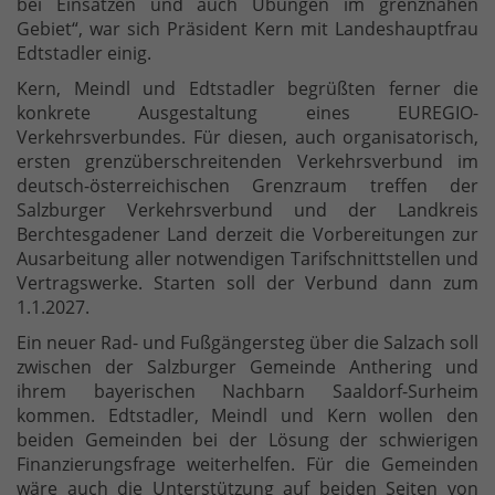
bei Einsätzen und auch Übungen im grenznahen
Gebiet“, war sich Präsident Kern mit Landeshauptfrau
Edtstadler einig.
Kern, Meindl und Edtstadler begrüßten ferner die
konkrete Ausgestaltung eines EUREGIO-
Verkehrsverbundes. Für diesen, auch organisatorisch,
ersten grenzüberschreitenden Verkehrsverbund im
deutsch-österreichischen Grenzraum treffen der
Salzburger Verkehrsverbund und der Landkreis
Berchtesgadener Land derzeit die Vorbereitungen zur
Ausarbeitung aller notwendigen Tarifschnittstellen und
Vertragswerke. Starten soll der Verbund dann zum
1.1.2027.
Ein neuer Rad- und Fußgängersteg über die Salzach soll
zwischen der Salzburger Gemeinde Anthering und
ihrem bayerischen Nachbarn Saaldorf-Surheim
kommen. Edtstadler, Meindl und Kern wollen den
beiden Gemeinden bei der Lösung der schwierigen
Finanzierungsfrage weiterhelfen. Für die Gemeinden
wäre auch die Unterstützung auf beiden Seiten von