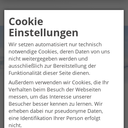
Cookie
Einstellungen
Wir setzen automatisiert nur technisch
notwendige Cookies, deren Daten von uns
nicht weitergegeben werden und
ausschließlich zur Bereitstellung der
Funktionalität dieser Seite dienen.
Außerdem verwenden wir Cookies, die Ihr
Verhalten beim Besuch der Webseiten
Erlebnisraum SalzAlpenSteig
messen, um das Interesse unserer
(By-189/BA0200069)
Besucher besser kennen zu lernen. Wir
erheben dabei nur pseudonyme Daten,
eine Identifikation Ihrer Person erfolgt
nicht.
Projektzeitraum