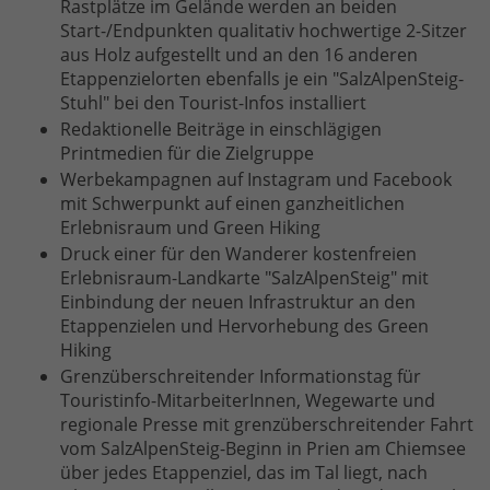
Rastplätze im Gelände werden an beiden
Start-/Endpunkten qualitativ hochwertige 2-Sitzer
aus Holz aufgestellt und an den 16 anderen
Etappenzielorten ebenfalls je ein "SalzAlpenSteig-
Stuhl" bei den Tourist-Infos installiert
Redaktionelle Beiträge in einschlägigen
Printmedien für die Zielgruppe
Werbekampagnen auf Instagram und Facebook
mit Schwerpunkt auf einen ganzheitlichen
Erlebnisraum und Green Hiking
Druck einer für den Wanderer kostenfreien
Erlebnisraum-Landkarte "SalzAlpenSteig" mit
Einbindung der neuen Infrastruktur an den
Etappenzielen und Hervorhebung des Green
Hiking
Grenzüberschreitender Informationstag für
Touristinfo-MitarbeiterInnen, Wegewarte und
regionale Presse mit grenzüberschreitender Fahrt
vom SalzAlpenSteig-Beginn in Prien am Chiemsee
über jedes Etappenziel, das im Tal liegt, nach